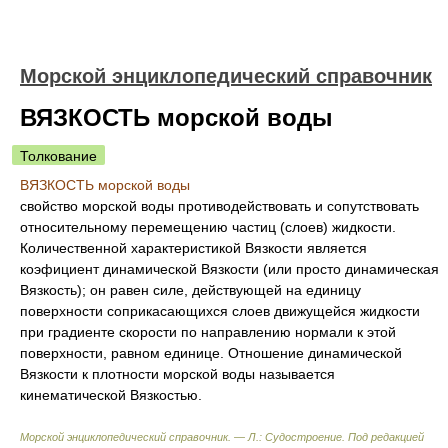
Морской энциклопедический справочник
ВЯЗКОСТЬ морской воды
Толкование
ВЯЗКОСТЬ морской воды
свойство морской воды противодействовать и сопутствовать
относительному перемещению частиц (слоев) жидкости.
Количественной характеристикой Вязкости является
коэфициент динамической Вязкости (или просто динамическая
Вязкость); он равен силе, действующей на единицу
поверхности соприкасающихся слоев движущейся жидкости
при градиенте скорости по направлению нормали к этой
поверхности, равном единице. Отношение динамической
Вязкости к плотности морской воды называется
кинематической Вязкостью.
Морской энциклопедический справочник. — Л.: Судостроение
.
Под редакцией