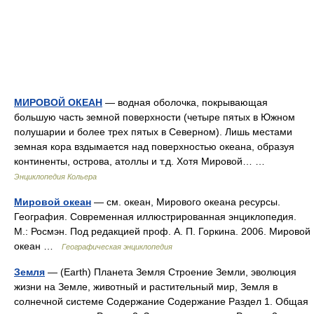
МИРОВОЙ ОКЕАН
— водная оболочка, покрывающая
большую часть земной поверхности (четыре пятых в Южном
полушарии и более трех пятых в Северном). Лишь местами
земная кора вздымается над поверхностью океана, образуя
континенты, острова, атоллы и т.д. Хотя Мировой… …
Энциклопедия Кольера
Мировой океан
— см. океан, Мирового океана ресурсы.
География. Современная иллюстрированная энциклопедия.
М.: Росмэн. Под редакцией проф. А. П. Горкина. 2006. Мировой
океан …
Географическая энциклопедия
Земля
— (Earth) Планета Земля Строение Земли, эволюция
жизни на Земле, животный и растительный мир, Земля в
солнечной системе Содержание Содержание Раздел 1. Общая