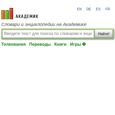
EN
DE
ES
FR
academic.ru
Словари и энциклопедии на Академике
Найти!
Толкования
Переводы
Книги
Игры ⚽